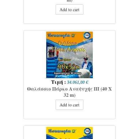
Add to cart
Τιμή :
34.061,00 €
Θαλάσσιο Πάρκο Αναψυχής IIΙ (40 Χ
32 m)
Add to cart