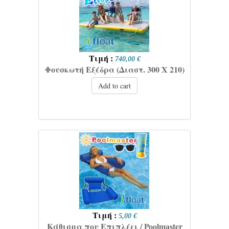
Τιμή :
740,00 €
Φουσκωτή Εξέδρα (Διαστ. 300 Χ 210)
Add to cart
Τιμή :
5,00 €
Κάθισμα που Επιπλέει / Poolmaster