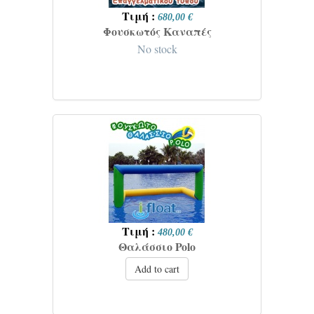
Τιμή :
680,00 €
Φουσκωτός Καναπές
No stock
Τιμή :
480,00 €
Θαλάσσιο Polo
Add to cart