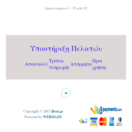
Αποτελέσματα 1 - 35 από 35
Υποστήριξη Πελατών
Τρόποι
Όροι
Αποστολές
Απόρρητο
πληρωμής
χρήσης
Copyright © 2017
ifloat.gr
Powered by
WEBMAZE