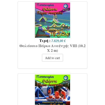
Τιμή :
7.829,00 €
Θαλάσσιο Πάρκο Αναψυχής VIΙI (10.2
Χ 2 m)
Add to cart