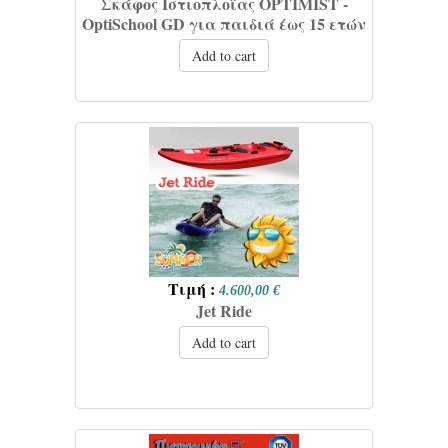
Σκάφος Ιστιοπλοϊας OPTIMIST -
OptiSchool GD για παιδιά έως 15 ετών
Add to cart
Τιμή :
4.600,00 €
Jet Ride
Add to cart