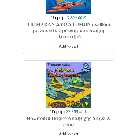
Τιμή :
3.800,00 €
TRIMARAN ΔΥΟ ΑΤΟΜΩΝ (5.508m)
με πεντάλ πρόωσης και πλήρη
εξοπλισμό
Add to cart
Τιμή :
27.500,00 €
Θαλάσσιο Πάρκο Αναψυχής XI (35 Χ
31m)
Add to cart