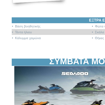
ΕΞΤΡΑ 
• Βάση βοηθητικής
• Φώτα 
• Τέντα ήλιου
• Σκάλα
• Κάλυμμα χειμώνα
• Θήκες 
ΣΥΜΒΑΤΑ ΜΟ