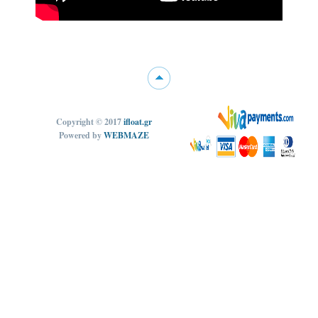
Copyright © 2017
ifloat.gr
Powered by
WEBMAZE