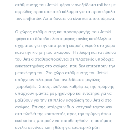
στάθμευσης του Jetski φέρουν ανοξείδωτα roll bar με
αφρώδες προστατευτικό κάλυμμα για τα προσκέφαλα
των επιβατών. Αυτά δυνατε να είναι και αποσπώμενα.
Ο χώρος στάθμευσης και προσαρμογής του Jetski
φέρει στο δάπεδο ελαστομερεις ταινίες κατάλληλου
σχήματος για την αποτροπή εισροής νερού στο χώρο
κατά την κίνηση του σκάφους. Η πλώρη και τα πλαϊνά
του Jetski σταθεροποιούνται σε πλαστικές υποδοχές
εγκατεστημένες στο σκάφος που δεν επιτρέπουν την
μετακίνηση του. Στο χώρο στάθμευσης του Jetski
υπάρχουν πλευρικά δυο ανοξείδωτες μεγάλες
χειρολαβές. Στους πλαϊνούς καθρέφτες της πρύμνης
υπάρχουν ιμάντες με μηχανισμό και εντατηρα για να
μαζεύουν για την επιπλέον ασφάλιση του Jetski στο
σκάφος .Επίσης υπάρχουν δυο στεγανά ταμπουκια
στα πλαϊνά της κουπαστής προς την πρύμνη όπου
εκεί επίσης μπορούν να τοποθετηθούν η αυτόματη
αντλία σεντίνας και η θέση για εσωτερικό μάτι