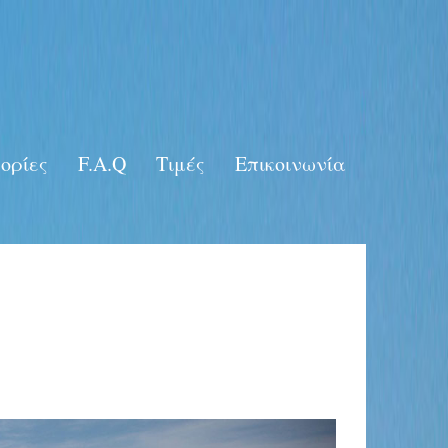
ορίες
F.A.Q
Τιμές
Επικοινωνία