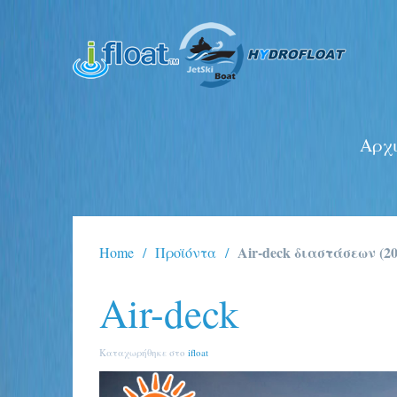
Αρχι
Air-deck διαστάσεων (2
Home
Προϊόντα
Air-deck
Καταχωρήθηκε στο
ifloat