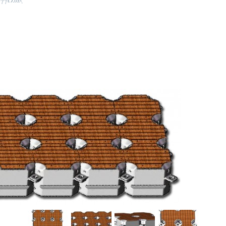
αγγελίας