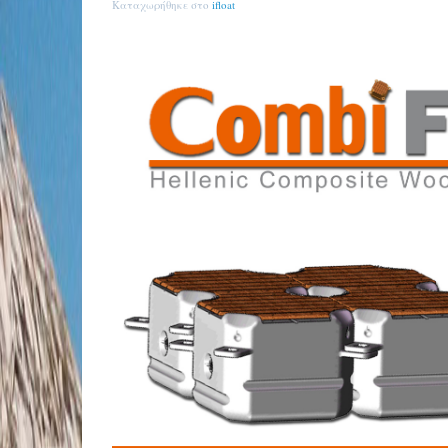
Καταχωρήθηκε στο
ifloat