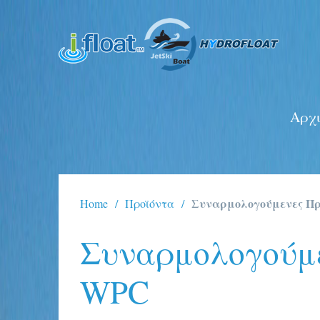
Αρχι
Συναρμολογούμενες Προ
Home
Προϊόντα
Συναρμολογούμε
WPC