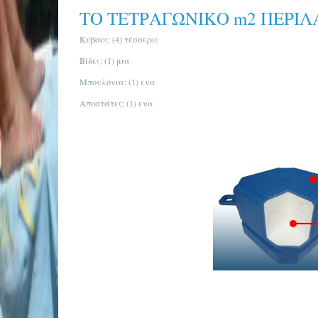
ΤΟ ΤΕΤΡΑΓΩΝΙΚΟ m2 ΠΕΡΙ
Κύβους: (4) τέσσερις
Βίδες: (1) μια
Μπουλόνια: (1) ενα
Αποστάτες: (1) ενα