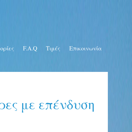
ορίες
F.A.Q
Τιμές
Επικοινωνία
ρες με επένδυση