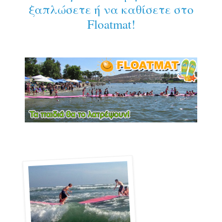
ξαπλώσετε ή να καθίσετε στο
Floatmat!