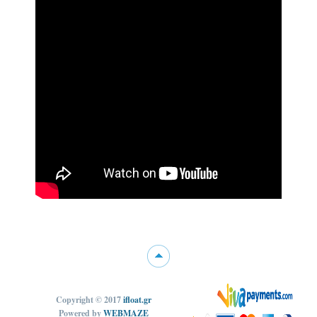
Copyright © 2017
ifloat.gr
Powered by
WEBMAZE