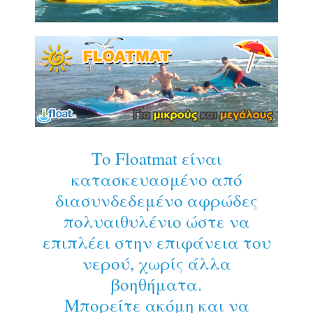
Το Floatmat είναι
κατασκευασμένο από
διασυνδεδεμένο αφρώδες
πολυαιθυλένιο ώστε να
επιπλέει στην επιφάνεια του
νερού, χωρίς άλλα
βοηθήματα.
Μπορείτε ακόμη και να