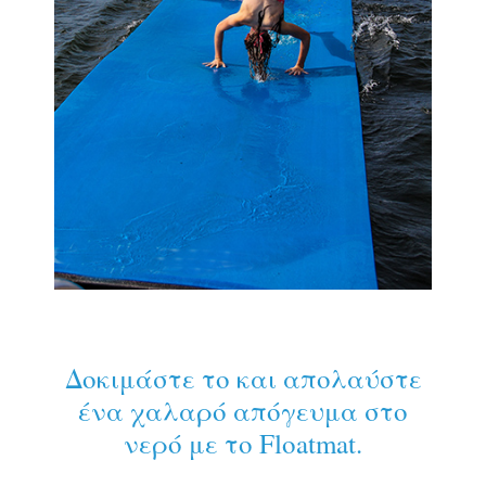
Δοκιμάστε το και απολαύστε
ένα χαλαρό απόγευμα στο
νερό με το Floatmat.