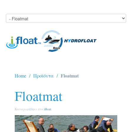
Floatmat
Home
Προϊόντα
Floatmat
Καταχωρήθηκε στο
ifloat