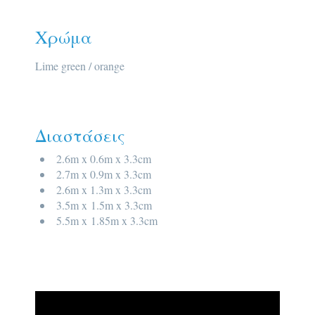
Χρώμα
Lime green / orange
Διαστάσεις
2.6m x 0.6m x 3.3cm
2.7m x 0.9m x 3.3cm
2.6m x 1.3m x 3.3cm
3.5m x 1.5m x 3.3cm
5.5m x 1.85m x 3.3cm