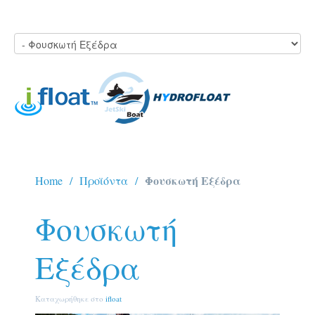
Φουσκωτή Εξέδρα
Home
Προϊόντα
Φουσκωτή
Εξέδρα
Καταχωρήθηκε στο
ifloat