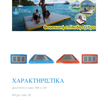
ΧΑΡΑΚΤΗΡΙΣΤΙΚΑ
Διαστάσεις (cm): 300 x 210
Πάχος (cm): 20